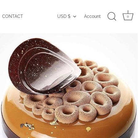
CONTACT
USD $
Account
Currency
0