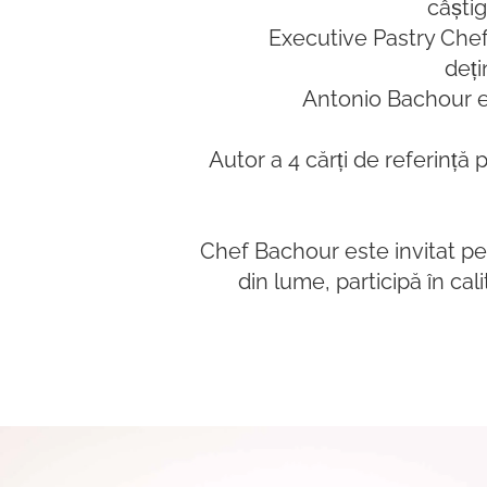
câștig
Executive Pastry Chef
deți
Antonio Bachour es
Autor a 4 cărți de referință 
Chef Bachour este invitat pe
din lume, participă în cal