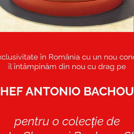
xclusivitate în România cu un nou co
îl întâmpinăm din nou cu drag pe
HEF ANTONIO BACHO
pentru o colecție de