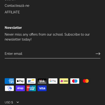
Contactează-ne
AFFILIATE
Newsletter
Never miss any offers from our school. Subscribe to our
newsletter today!
Currency
USD $