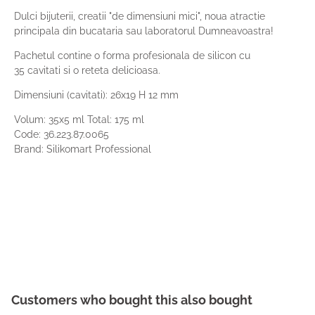
Dulci bijuterii, creatii "de dimensiuni mici", noua atractie
principala din bucataria sau laboratorul Dumneavoastra!
Pachetul contine o forma profesionala de silicon cu
35 cavitati si o reteta delicioasa.
Dimensiuni (cavitati): 26x19 H 12 mm
Volum: 35x5 ml Total: 175 ml
Code:
36.223.87.0065
Brand: Silikomart Professional
Customers who bought this also bought