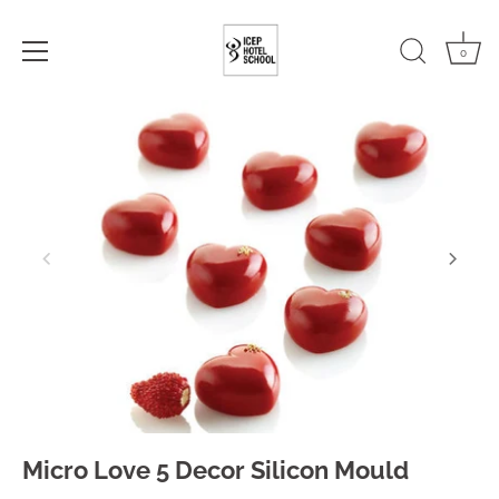
0
Skip
to
content
Micro Love 5 Decor Silicon Mould