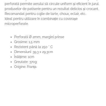
perforată permite aerului să circule uniform și eficient în jurul
produselor de patiserie pentru un rezultat delicios și crocant.
Recomandat pentru cojile de tarte, choux, eclair, etc.
Ideal pentru utilizare în combinație cu covorașe
microperforate.
Perforatii Ø 2mm, margini prinse
Grosime: 1,5 mm
Rezistent până la 250 ° C
Dimensiuni: 39,3 x 29,3cm
Înălțime: 1cm
Greutate: 370g
Origine: Franța